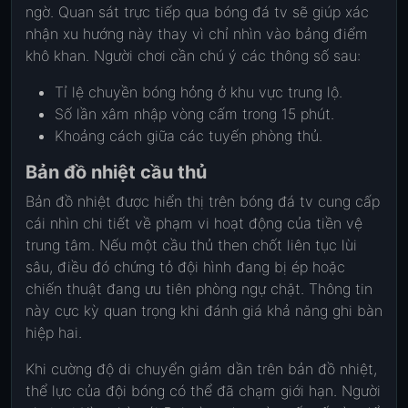
ngờ. Quan sát trực tiếp qua bóng đá tv sẽ giúp xác
nhận xu hướng này thay vì chỉ nhìn vào bảng điểm
khô khan. Người chơi cần chú ý các thông số sau:
Tỉ lệ chuyền bóng hỏng ở khu vực trung lộ.
Số lần xâm nhập vòng cấm trong 15 phút.
Khoảng cách giữa các tuyến phòng thủ.
Bản đồ nhiệt cầu thủ
Bản đồ nhiệt được hiển thị trên bóng đá tv cung cấp
cái nhìn chi tiết về phạm vi hoạt động của tiền vệ
trung tâm. Nếu một cầu thủ then chốt liên tục lùi
sâu, điều đó chứng tỏ đội hình đang bị ép hoặc
chiến thuật đang ưu tiên phòng ngự chặt. Thông tin
này cực kỳ quan trọng khi đánh giá khả năng ghi bàn
hiệp hai.
Khi cường độ di chuyển giảm dần trên bản đồ nhiệt,
thể lực của đội bóng có thể đã chạm giới hạn. Người