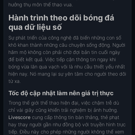
hưởng thụ môn thể thao vua.
Hành trình theo dõi bóng đá
qua dữ liệu số
Sự phát triển của công nghệ đã biến những con số
khô khan thành những câu chuyện sống động. Người
hâm mộ không còn phải chờ đợi bản tin cuối ngày
để biết kết quả. Việc tiếp cận thông tin ngay khi
bóng vừa lăn qua vạch vôi là nhu cầu thiết yếu nhất
hiện nay. Nó mang lại sự yên tâm cho người theo dõi
từ xa.
Tốc độ cập nhật làm nên giá trị thực
Trong thế giới thể thao hiện đại, việc chậm trễ dù
chỉ vài giây cũng khiến trải nghiệm bị ảnh hưởng.
Livescore
cung cấp thông tin bàn thắng, thẻ phạt
hay thay người gần như đồng bộ với truyền hình trực
tiếp. Điều này cho phép những người không thể xem