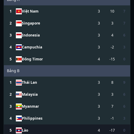
1
Việt Nam
3
10
7
2
Singapore
3
3
7
3
Indonesia
3
4
6
4
Campuchia
3
-2
3
5
Đông Timor
4
-15
0
Bảng
B
1
Thái Lan
3
8
9
2
Malaysia
3
3
6
3
Myanmar
3
7
6
4
Philippines
3
-1
3
5
Lào
4
-17
0