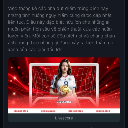
Việc thống kê các pha dứt điểm trúng đích hay
những tình huống nguy hiểm cũng được cập nhật
liên tục. Điều này đặc biệt hữu ích cho những ai
muốn phân tích sâu về chiến thuật của các huấn
luyện viên. Mỗi con số đều biết nói và chúng phản
ánh trung thực những gì đang xảy ra trên thảm cỏ
xanh của các giải đấu lớn.
Livescore