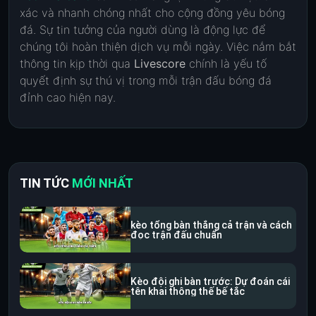
xác và nhanh chóng nhất cho cộng đồng yêu bóng
đá. Sự tin tưởng của người dùng là động lực để
chúng tôi hoàn thiện dịch vụ mỗi ngày. Việc nắm bắt
thông tin kịp thời qua
Livescore
chính là yếu tố
quyết định sự thú vị trong mỗi trận đấu bóng đá
đỉnh cao hiện nay.
TIN TỨC
MỚI NHẤT
kèo tổng bàn thắng cả trận và cách
đọc trận đấu chuẩn
Kèo đội ghi bàn trước: Dự đoán cái
tên khai thông thế bế tắc