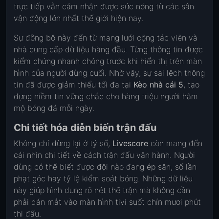
trực tiếp vẫn cảm nhận được sức nóng từ các sân
vận động lớn nhất thế giới hiện nay.
Sự đồng bộ này đến từ mạng lưới cộng tác viên và
nhà cung cấp dữ liệu hàng đầu. Từng thông tin được
kiểm chứng nhanh chóng trước khi hiển thị trên màn
hình của người dùng cuối. Nhờ vậy, sự sai lệch thông
tin đã được giảm thiểu tối đa tại
Kèo nhà cái 5
, tạo
dựng niềm tin vững chắc cho hàng triệu người hâm
mộ bóng đá mỗi ngày.
Chi tiết hóa diễn biến trận đấu
Không chỉ dừng lại ở tỷ số,
Livescore
còn mang đến
cái nhìn chi tiết về cách trận đấu vận hành. Người
dùng có thể biết được đội nào đang ép sân, số lần
phạt góc hay tỷ lệ kiểm soát bóng. Những dữ liệu
này giúp hình dung rõ nét thế trận mà không cần
phải dán mắt vào màn hình tivi suốt chín mươi phút
thi đấu.