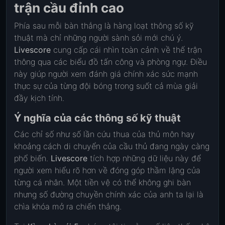
trận cầu đỉnh cao
Phía sau mỗi bàn thắng là hàng loạt thông số kỹ
thuật mà chỉ những người sành sỏi mới chú ý.
Livescore
cung cấp cái nhìn toàn cảnh về thế trận
thông qua các biểu đồ tấn công và phòng ngự. Điều
này giúp người xem đánh giá chính xác sức mạnh
thực sự của từng đội bóng trong suốt cả mùa giải
đầy kịch tính.
Ý nghĩa của các thông số kỹ thuật
Các chỉ số như số lần cứu thua của thủ môn hay
khoảng cách di chuyển của cầu thủ đang ngày càng
phổ biến.
Livescore
tích hợp những dữ liệu này để
người xem hiểu rõ hơn về đóng góp thầm lặng của
từng cá nhân. Một tiền vệ có thể không ghi bàn
nhưng số đường chuyền chính xác của anh ta lại là
chìa khóa mở ra chiến thắng.