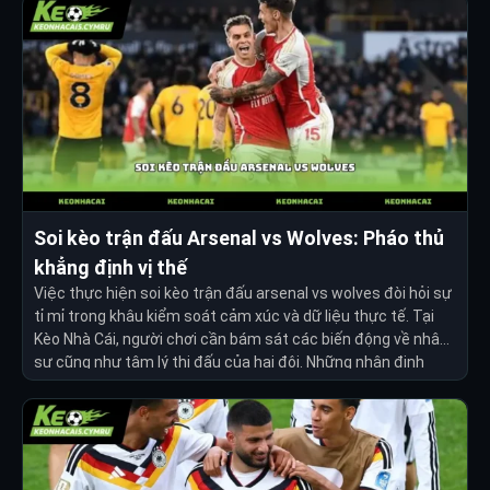
Soi kèo trận đấu Arsenal vs Wolves: Pháo thủ
khẳng định vị thế
Việc thực hiện soi kèo trận đấu arsenal vs wolves đòi hỏi sự
tỉ mỉ trong khâu kiểm soát cảm xúc và dữ liệu thực tế. Tại
Kèo Nhà Cái, người chơi cần bám sát các biến động về nhân
sự cũng như tâm lý thi đấu của hai đội. Những nhận định
khách quan […]