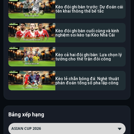
Kèo đội ghi bàn trước: Dự đoán cái
tên khai thông thế bế tắc
Kèo đội ghi bàn cuối cùng và kinh
nghiệm soi kèo tại Kèo Nhà Cái
Kèo cả hai đội ghi bàn: Lựa chọn lý
tưởng cho thế trận đôi công
Kèo lẻ chẵn bóng đá: Nghệ thuật
phán đoán tổng số pha lập công
Bảng xếp hạng
ASIAN CUP 2026