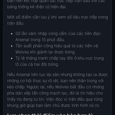
bạn nên kết hợp quan sát trực tiếp trận đấu với các
bảng thống kê điện tử hiện đại.
Một số điểm cần lưu ý khi xem số liệu trực tiếp trong
trận đấu:
Số lần xâm nhập vòng cấm của các tiền đạo
Arsenal trong 15 phút đầu.
Tần suất phản công hiệu quả từ các tiền vệ
Wolves khi giành lại được bóng.
Tỷ lệ thắng tranh chấp tay đôi ở khu vực trung
lộ của cả hai đội bóng.
Nếu Arsenal liên tục ép sân nhưng không tạo ra được
những cơ hội thực sự rõ rệt, bạn nên thận trọng với
kèo chấp. Ngược lại, nếu Wolves bắt đầu có những
pha dàn xếp tấn công mạch lạc, đó là tín hiệu cho
thấy họ đang tự tin. Việc đọc vị trận đấu qua từng
khung giờ giúp bạn làm chủ được tình hình rủi ro.