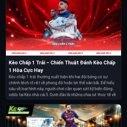
Kèo Chấp 1 Trái – Chiến Thuật Đánh Kèo Chấp
1 Hòa Cực Hay
Kèo chấp 1 trái thường xuất hiện khi hai đội bóng có sự
chênh lệch rõ rệt về phong độ hoặc lợi thế sân bãi. Để hiểu
sâu về loại hình này, người chơi cần quan sát kỹ biến động
odds tại Kèo nhà cái 5. Dưới đây là những chia sẻ thực tế về
[…]