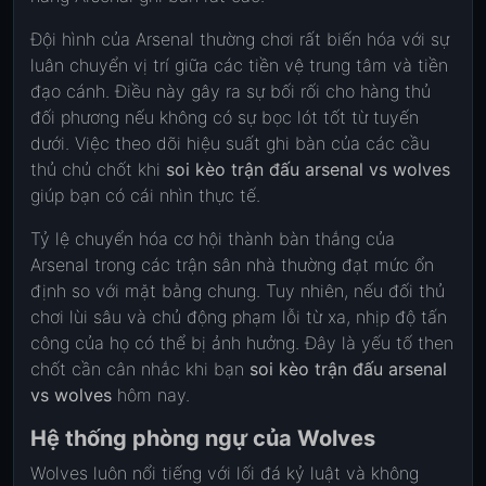
Đội hình của Arsenal thường chơi rất biến hóa với sự
luân chuyển vị trí giữa các tiền vệ trung tâm và tiền
đạo cánh. Điều này gây ra sự bối rối cho hàng thủ
đối phương nếu không có sự bọc lót tốt từ tuyến
dưới. Việc theo dõi hiệu suất ghi bàn của các cầu
thủ chủ chốt khi
soi kèo trận đấu arsenal vs wolves
giúp bạn có cái nhìn thực tế.
Tỷ lệ chuyển hóa cơ hội thành bàn thắng của
Arsenal trong các trận sân nhà thường đạt mức ổn
định so với mặt bằng chung. Tuy nhiên, nếu đối thủ
chơi lùi sâu và chủ động phạm lỗi từ xa, nhịp độ tấn
công của họ có thể bị ảnh hưởng. Đây là yếu tố then
chốt cần cân nhắc khi bạn
soi kèo trận đấu arsenal
vs wolves
hôm nay.
Hệ thống phòng ngự của Wolves
Wolves luôn nổi tiếng với lối đá kỷ luật và không