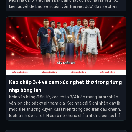
Kèo nhà cái 5, việc nắm bắt bản chất con số này là yếu tố
kiên quyết để bảo vệ nguồn vốn. Bài viết dưới đây sẽ phân
tích sâu những […]
Kèo chấp 3/4 và cảm xúc nghẹt thở trong từng
nhịp bóng lăn
Nhìn vào bảng điện tử, kèo chấp 3/4 luôn mang lại sự phân
vân lớn cho bất kỳ ai tham gia. Kèo nhà cái 5 ghi nhận đây là
mốc tỉ lệ thường xuyên xuất hiện trong các trận cầu chênh
lệch trình độ rõ rệt. Hiểu rõ nó không chỉ là những con số […]