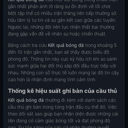
gần nhất phản ánh rõ ràng sự ổn định về lối chơi.
Một tập thể có nhiều trận thắng liên tiếp thường sở
hữu tâm lý tự tin và sự gắn kết cao giữa các tuyến.
Ngược lại, những đội liên tục nhận thất bại thường
đang gặp vấn đề về nhân sự hoặc chiến thuật.
Bằng cách tra cứu
Kết quả bóng đá
trong khoảng 5
đến 10 trận gần nhất, bạn sẽ thấy được biểu đồ
phong độ. Thông tin này cực kỳ hữu ích khi so sánh
sức mạnh giữa hai đối thủ sắp đối đầu trực tiếp với
nhau. Những con số thực tế luôn mang lại độ tin cậy
cao hơn là nhận định mang tính cảm tính.
Thống kê hiệu suất ghi bàn của cầu thủ
Kết quả bóng đá
thường đi kèm với danh sách các
cầu thủ ghi bàn trong từng trận đấu cụ thể đó. Việc
theo dõi sát sao giúp bạn nhận diện được những cái
tên đang có cảm giác bóng tốt và đạt phong độ
cao. Sự tỏa sáng của các cá nhân thường quyết