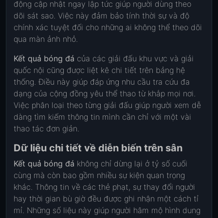
động cập nhật ngay lập tức giúp người dùng theo
dõi sát sao. Việc này đảm bảo tính thời sự và độ
chính xác tuyệt đối cho những ai không thể theo dõi
qua màn ảnh nhỏ.
Kết quả bóng đá
của các giải đấu khu vực và giải
quốc nội cũng được liệt kê chi tiết trên bảng hệ
thống. Điều này giúp đáp ứng nhu cầu tra cứu đa
dạng của cộng đồng yêu thể thao từ khắp mọi nơi.
Việc phân loại theo từng giải đấu giúp người xem dễ
dàng tìm kiếm thông tin mình cần chỉ với một vài
thao tác đơn giản.
Dữ liệu chi tiết về diễn biến trên sân
Kết quả bóng đá
không chỉ dừng lại ở tỷ số cuối
cùng mà còn bao gồm nhiều sự kiện quan trọng
khác. Thông tin về các thẻ phạt, sự thay đổi người
hay thời gian bù giờ đều được ghi nhận một cách tỉ
mỉ. Những số liệu này giúp người hâm mộ hình dung