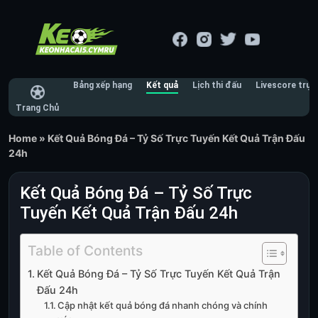
Bảng xếp hạng
Kết quả
Lịch thi đấu
Livescore trực
Trang Chủ
Home
»
Kết Quả Bóng Đá – Tỷ Số Trực Tuyến Kết Quả Trận Đấu
24h
Kết Quả Bóng Đá – Tỷ Số Trực
Tuyến Kết Quả Trận Đấu 24h
Table of Contents
Kết Quả Bóng Đá – Tỷ Số Trực Tuyến Kết Quả Trận
Đấu 24h
Cập nhật kết quả bóng đá nhanh chóng và chính