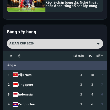
Kèo lẻ chẵn bóng đá: Nghệ thuật
phán đoán tổng số pha lập công
Bảng xếp hạng
ASIAN CUP 2026
#
Đội
Số trận
HS
Điểm
Bảng
A
1
Việt Nam
3
10
7
2
Singapore
3
3
7
3
Indonesia
3
4
6
4
Campuchia
3
-2
3