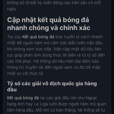
không bỏ lỡ bất kỳ biến động nào trên sân cỏ mỗi
ngày.
Cập nhật kết quả bóng đá
nhanh chóng và chính xác
Tra cứu
Kết quả bóng đá
trực tuyến là cách nhanh
nhất để người hâm mộ nắm bắt diễn biến trận đấu
khi không xem trực tiếp. Việc cập nhật dữ liệu liên
tục giúp phản ánh đúng thực tế diễn ra từ tỷ số đến
các thẻ phạt. Hệ thống dữ liệu hiện đại đảm bảo
thông tin truyền tải đến người xem có độ trễ thấp
nhất so với thực tế.
Tỷ số các giải vô địch quốc gia hàng
đầu
Kết quả bóng đá
tại các giải đấu lớn như Ngoại
hạng Anh hay La Liga luôn được người hâm mộ quan
tâm hàng đầu. Mỗi khi có bàn thắng, hệ thống sẽ tự