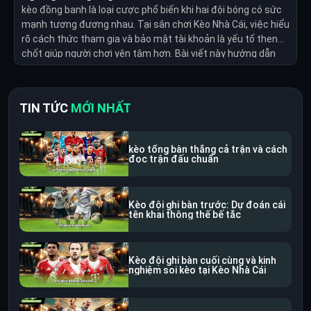
kèo đồng banh là loại cược phổ biến khi hai đội bóng có sức
mạnh tương đương nhau. Tại sân chơi Kèo Nhà Cái, việc hiểu
rõ cách thức tham gia và bảo mật tài khoản là yếu tố then
chốt giúp người chơi yên tâm hơn. Bài viết này hướng dẫn
chi tiết cách […]
TIN TỨC
MỚI NHẤT
kèo tổng bàn thắng cả trận và cách
đọc trận đấu chuẩn
Kèo đội ghi bàn trước: Dự đoán cái
tên khai thông thế bế tắc
Kèo đội ghi bàn cuối cùng và kinh
nghiệm soi kèo tại Kèo Nhà Cái