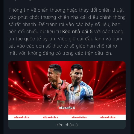
Thông tin về chấn thương hoặc thay đổi chiến thuật
vào phút chót thường khiến nhà cái điều chỉnh thông
số rất nhanh. Để tránh rơi vào các bẫy số liệu, bạn
nên đối chiếu dữ liệu từ
Kèo nhà cái 5
với các trang
tin tức quốc tế uy tín. Việc giữ cái đầu lạnh và bám
sát vào các con số thực tế sẽ giúp hạn chế rủi ro
mất vốn không đáng có trong các trận cầu lớn.
kèo châu á