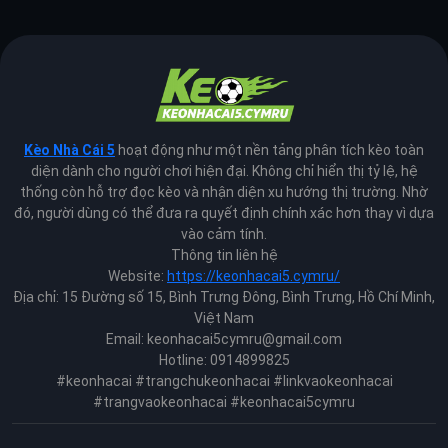
Kèo Nhà Cái 5
hoạt động như một nền tảng phân tích kèo toàn
diện dành cho người chơi hiện đại. Không chỉ hiển thị tỷ lệ, hệ
thống còn hỗ trợ đọc kèo và nhận diện xu hướng thị trường. Nhờ
đó, người dùng có thể đưa ra quyết định chính xác hơn thay vì dựa
vào cảm tính.
Thông tin liên hệ
Website:
https://keonhacai5.cymru/
Địa chỉ: 15 Đường số 15, Bình Trưng Đông, Bình Trưng, Hồ Chí Minh,
Việt Nam
Email:
keonhacai5cymru@gmail.com
Hotline: 0914899825
#keonhacai #trangchukeonhacai #linkvaokeonhacai
#trangvaokeonhacai #keonhacai5cymru