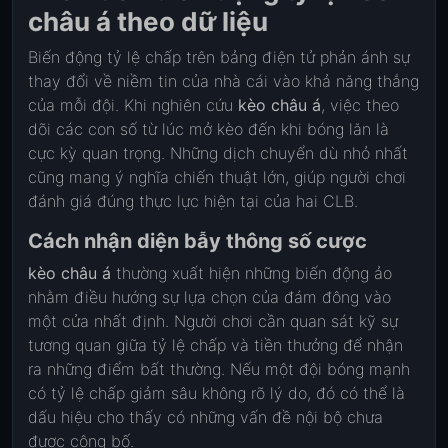
châu á theo dữ liệu
Biến động tỷ lệ chấp trên bảng điện tử phản ánh sự
thay đổi về niềm tin của nhà cái vào khả năng thắng
của mỗi đội. Khi nghiên cứu
kèo châu á
, việc theo
dõi các con số từ lúc mở kèo đến khi bóng lăn là
cực kỳ quan trọng. Những dịch chuyển dù nhỏ nhất
cũng mang ý nghĩa chiến thuật lớn, giúp người chơi
đánh giá đúng thực lực hiện tại của hai CLB.
Cách nhận diện bẫy thông số cược
kèo châu á
thường xuất hiện những biến động ảo
nhằm điều hướng sự lựa chọn của đám đông vào
một cửa nhất định. Người chơi cần quan sát kỹ sự
tương quan giữa tỷ lệ chấp và tiền thưởng để nhận
ra những điểm bất thường. Nếu một đội bóng mạnh
có tỷ lệ chấp giảm sâu không rõ lý do, đó có thể là
dấu hiệu cho thấy có những vấn đề nội bộ chưa
được công bố.