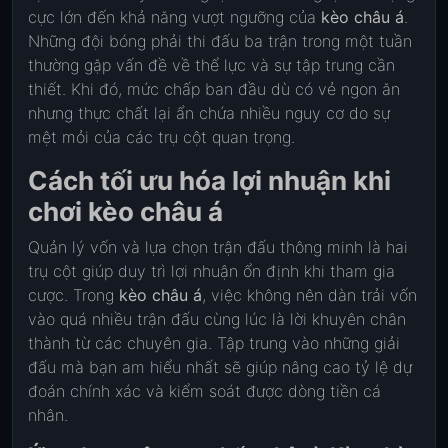
cực lớn đến khả năng vượt ngưỡng của
kèo châu á
.
Những đội bóng phải thi đấu ba trận trong một tuần
thường gặp vấn đề về thể lực và sự tập trung cần
thiết. Khi đó, mức chấp ban đầu dù có vẻ ngon ăn
nhưng thực chất lại ẩn chứa nhiều nguy cơ do sự
mệt mỏi của các trụ cột quan trọng.
Cách tối ưu hóa lợi nhuận khi
chơi kèo châu á
Quản lý vốn và lựa chọn trận đấu thông minh là hai
trụ cột giúp duy trì lợi nhuận ổn định khi tham gia
cược. Trong
kèo châu á
, việc không nên dàn trải vốn
vào quá nhiều trận đấu cùng lúc là lời khuyên chân
thành từ các chuyên gia. Tập trung vào những giải
đấu mà bạn am hiểu nhất sẽ giúp nâng cao tỷ lệ dự
đoán chính xác và kiểm soát được dòng tiền cá
nhân.