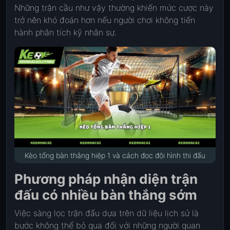
Những trận cầu như vậy thường khiến mức cược này
trở nên khó đoán hơn nếu người chơi không tiến
hành phân tích kỹ nhân sự.
Kèo tổng bàn thắng hiệp 1 và cách đọc đội hình thi đấu
Phương pháp nhận diện trận
đấu có nhiều bàn thắng sớm
Việc sàng lọc trận đấu dựa trên dữ liệu lịch sử là
bước không thể bỏ qua đối với những người quan