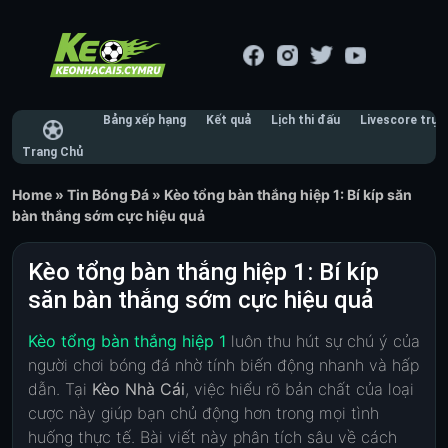
Bảng xếp hạng
Kết quả
Lịch thi đấu
Livescore trực
Trang Chủ
Home
»
Tin Bóng Đá
»
Kèo tổng bàn thắng hiệp 1: Bí kíp săn
bàn thắng sớm cực hiệu quả
Kèo tổng bàn thắng hiệp 1: Bí kíp
săn bàn thắng sớm cực hiệu quả
Kèo tổng bàn thắng hiệp 1
luôn thu hút sự chú ý của
người chơi bóng đá nhờ tính biến động nhanh và hấp
dẫn. Tại
Kèo Nhà Cái
, việc hiểu rõ bản chất của loại
cược này giúp bạn chủ động hơn trong mọi tình
huống thực tế. Bài viết này phân tích sâu về cách