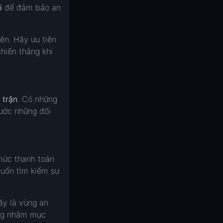
i
để đảm bảo an
lên. Hãy ưu tiên
hiến thắng khi
 trận
. Có những
rước những đối
 mức thanh toán
muốn tìm kiếm sự
ây là vùng an
ưởng nhằm mục