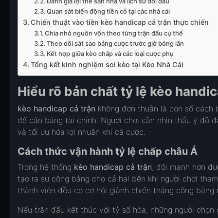
Đánh giá lợi thế sân nhà và lịch sử đối đầu
Quan sát biến động tiền cỏ tại các nhà cái
Chiến thuật vào tiền kèo handicap cả trận thực chiến
Chia nhỏ nguồn vốn theo từng trận đấu cụ thể
Theo dõi sát sao bảng cược trước giờ bóng lăn
Kết hợp giữa kèo chấp và các loại cược phụ
Tổng kết kinh nghiệm soi kèo tại Kèo Nhà Cái
Hiểu rõ bản chất tỷ lệ kèo handic
kèo handicap cả trận
không đơn thuần là con số cách b
để cân bằng tài chính. Người chơi cần nhìn thấu ý đồ đ
và tối ưu hóa lợi nhuận khi cá cược.
Cách thức vận hành tỷ lệ chấp châu Á
Trong hệ thống
kèo handicap cả trận
, đội mạnh hơn đư
tạo ra sự công bằng cho cả hai bên khi người chơi tham
thành viên đều có cơ hội giành chiến thắng công bằng n
Nếu trận đấu kết thúc với tỷ số hòa, những người chọn c