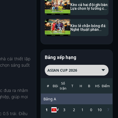
Kèo cả hai đội ghi bàn:
Lựa chọn lý tưởng cho
thế trận đôi công
Kèo lẻ chẵn bóng đá:
Nghệ thuật phán
đoán tổng số pha lập
công
Bảng xếp hạng
à cái thiết lập
 chọn sáng suốt
ASIAN CUP 2026
Số
#
Đội
T
H
B
HS
Điểm
trận
ược đưa ra nhằm
hiệp, giúp mọi
Bảng
A
1
3
2
1
0
10
7
Việt
 0.5 trái. Điều
Nam