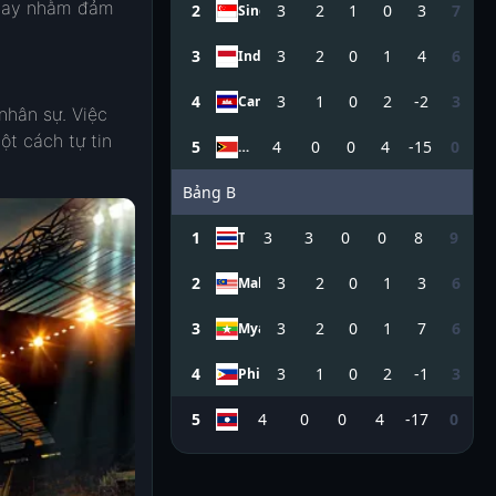
n nay nhằm đảm
2
3
2
1
0
3
7
Singapore
3
3
2
0
1
4
6
Indonesia
4
3
1
0
2
-2
3
Campuchia
nhân sự. Việc
ột cách tự tin
5
4
0
0
4
-15
0
Đông
Timor
Bảng
B
1
3
3
0
0
8
9
Thái
Lan
2
3
2
0
1
3
6
Malaysia
3
3
2
0
1
7
6
Myanmar
4
3
1
0
2
-1
3
Philippines
5
4
0
0
4
-17
0
Lào