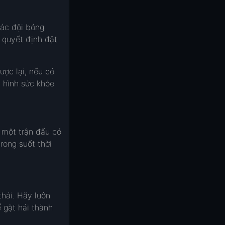
các đội bóng
 quyết định đặt
ược lại, nếu có
h hình sức khỏe
 một trận đấu có
rong suốt thời
thái. Hãy luôn
 gặt hái thành