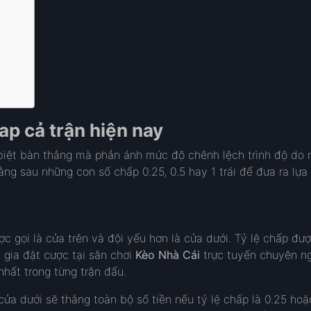
ap cả trận hiện nay
iệt bàn thắng mà phản ánh mức độ chênh lệch trình độ do nh
ằng sau những con số chấp 0.25, 0.5 hay 1 trái để đưa ra lựa
ợc gọi là cửa trên và đội yếu hơn là cửa dưới. Tỷ lệ chấp đ
 gia đặt cược tại sân chơi
Kèo Nhà Cái
trực tuyến chuyên ng
hất trong từng trận đấu.
ửa dưới sẽ thắng toàn bộ số tiền nếu tỷ lệ chấp là 0.25 hoặc