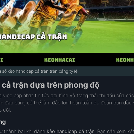
số kèo handicap cả trận trên bảng tỷ lệ
cả trận dựa trên phong độ
 việc cập nhật tin tức đội hình và trạng thái thi đấu của cá
tiền đạo cũng có thể làm đảo lộn hoàn toàn dự đoán ban đầu 
 dõi.
ng
sự thành bại khi đánh
kèo handicap cả trận
. Bạn cần xem xé