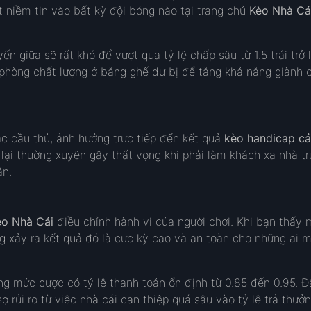
t niềm tin vào bất kỳ đội bóng nào tại trang chủ
Kèo Nhà Cá
 giữa sẽ rất khó để vượt qua tỷ lệ chấp sâu từ 1.5 trái trở 
phòng chất lượng ở băng ghế dự bị để tăng khả năng giành c
ác cầu thủ, ảnh hưởng trực tiếp đến kết quả
kèo handicap cả
 lại thường xuyên gây thất vọng khi phải làm khách xa nhà t
ân.
èo Nhà Cái
điều chỉnh hành vi của người chơi. Khi bạn thấy
 xảy ra kết quả đó là cực kỳ cao và an toàn cho những ai 
ng mức cược có tỷ lệ thanh toán ổn định từ 0.85 đến 0.95. Đ
ợ rủi ro từ việc nhà cái can thiệp quá sâu vào tỷ lệ trả th