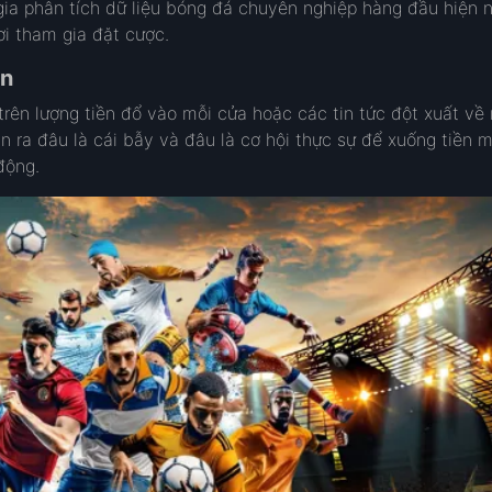
 gia phân tích dữ liệu bóng đá chuyên nghiệp hàng đầu hiệ
i tham gia đặt cược.
ăn
rên lượng tiền đổ vào mỗi cửa hoặc các tin tức đột xuất về 
n ra đâu là cái bẫy và đâu là cơ hội thực sự để xuống tiền m
động.