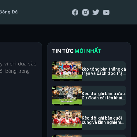
 Bóng Đá
TIN TỨC
MỚI NHẤT
ay vì chỉ dựa vào
kèo tổng bàn thắng cả
ội bóng trong
trận và cách đọc trận
đấu chuẩn
Kèo đội ghi bàn trước:
Dự đoán cái tên khai
thông thế bế tắc
Kèo đội ghi bàn cuối
cùng và kinh nghiệm
soi kèo tại Kèo Nhà
Cái