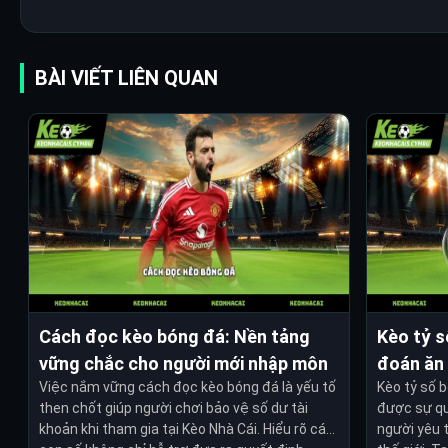
BÀI VIẾT LIÊN QUAN
Cách đọc kèo bóng đá: Nền tảng
Kèo tỷ s
vững chắc cho người mới nhập môn
đoán ăn
Việc nắm vững cách đọc kèo bóng đá là yếu tố
Kèo tỷ số 
then chốt giúp người chơi bảo vệ số dư tài
được sự qu
khoản khi tham gia tại Kèo Nhà Cái. Hiểu rõ các
người yêu 