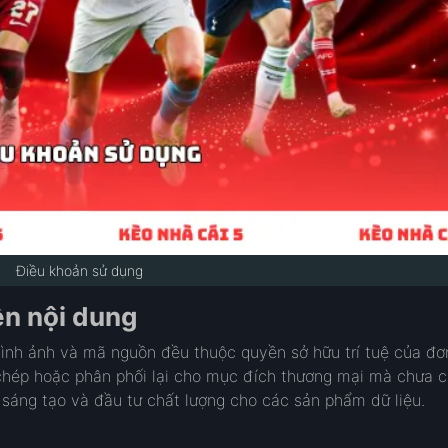
Điều khoản sử dụng
ền nội dung
nh ảnh và mã nguồn đều thuộc quyền sở hữu trí tuệ của đơ
hép hoặc phân phối lại cho mục đích thương mại mà chưa c
 sáng tạo và đầu tư chất lượng cho các sản phẩm dữ liệu.