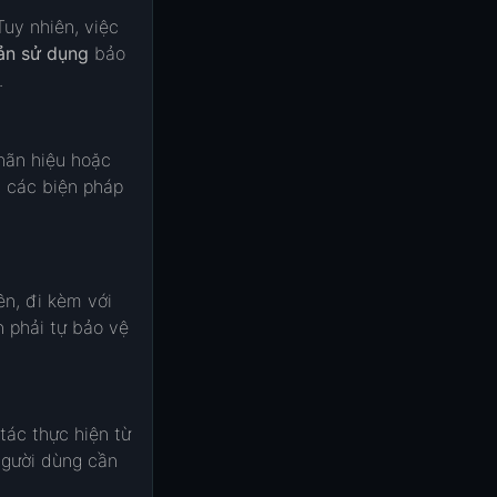
uy nhiên, việc
ản sử dụng
bảo
.
nhãn hiệu hoặc
g các biện pháp
ên, đi kèm với
 phải tự bảo vệ
tác thực hiện từ
 người dùng cần