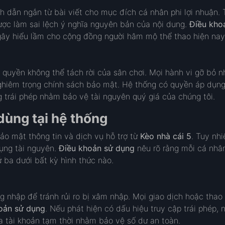
 dẫn ngắn từ bài viết cho mục đích cá nhân phi lợi nhuận. T
được làm sai lệch ý nghĩa nguyên bản của nội dung.
Điều kho
o gây hiểu lầm cho cộng đồng người hâm mộ thể thao hiện nay
c quyền không thể tách rời của sân chơi. Mọi hành vi gỡ bỏ 
nghiêm trọng chính sách bảo mật. Hệ thống có quyền áp dụn
g trái phép nhằm bảo vệ tài nguyên quý giá của chúng tôi.
dùng tại hệ thống
ảo mật thông tin và dịch vụ hỗ trợ từ
Kèo nhà cái 5
. Tuy nhi
dụng tài nguyên.
Điều khoản sử dụng
nêu rõ rằng mỗi cá nhân
 ba dưới bất kỳ hình thức nào.
 nhập để tránh rủi ro bị xâm nhập. Mọi giao dịch hoặc thao 
oản sử dụng
. Nếu phát hiện có dấu hiệu truy cập trái phép,
a tài khoản tạm thời nhằm bảo vệ số dư an toàn.