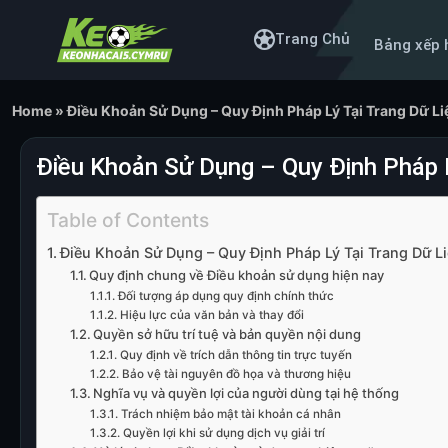
Trang Chủ
Bảng xếp 
Home
»
Điều Khoản Sử Dụng – Quy Định Pháp Lý Tại Trang Dữ L
Điều Khoản Sử Dụng – Quy Định Pháp L
Table of Contents
Điều Khoản Sử Dụng – Quy Định Pháp Lý Tại Trang Dữ L
Quy định chung về Điều khoản sử dụng hiện nay
Đối tượng áp dụng quy định chính thức
Hiệu lực của văn bản và thay đổi
Quyền sở hữu trí tuệ và bản quyền nội dung
Quy định về trích dẫn thông tin trực tuyến
Bảo vệ tài nguyên đồ họa và thương hiệu
Nghĩa vụ và quyền lợi của người dùng tại hệ thống
Trách nhiệm bảo mật tài khoản cá nhân
Quyền lợi khi sử dụng dịch vụ giải trí