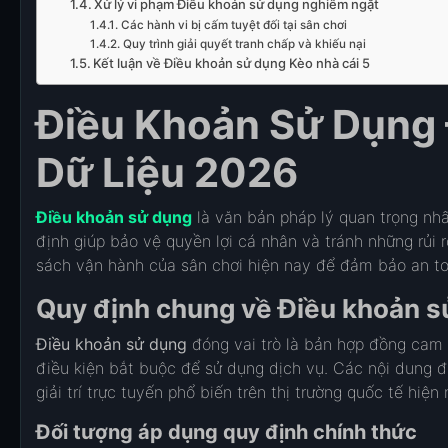
Xử lý vi phạm Điều khoản sử dụng nghiêm ngặt
Các hành vi bị cấm tuyệt đối tại sân chơi
Quy trình giải quyết tranh chấp và khiếu nại
Kết luận về Điều khoản sử dụng Kèo nhà cái 5
Điều Khoản Sử Dụng –
Dữ Liệu 2026
Điều khoản sử dụng
là văn bản pháp lý quan trọng nhấ
định giúp bảo vệ quyền lợi cá nhân và tránh những rủi 
sách vận hành của sân chơi hiện nay để đảm bảo an to
Quy định chung về Điều khoản s
Điều khoản sử dụng
đóng vai trò là bản hợp đồng cam 
điều kiện bắt buộc để sử dụng dịch vụ. Các nội dung 
giải trí trực tuyến phổ biến trên thị trường quốc tế hi
Đối tượng áp dụng quy định chính thức