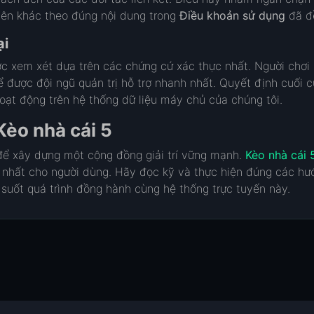
viên khác theo đúng nội dung trong
Điều khoản sử dụng
đã đề
ại
c xem xét dựa trên các chứng cứ xác thực nhất. Người chơi
 được đội ngũ quản trị hỗ trợ nhanh nhất. Quyết định cuối 
hoạt động trên hệ thống dữ liệu máy chủ của chúng tôi.
Kèo nhà cái 5
để xây dựng một cộng đồng giải trí vững mạnh.
Kèo nhà cái 
t nhất cho người dùng. Hãy đọc kỹ và thực hiện đúng các h
 suốt quá trình đồng hành cùng hệ thống trực tuyến này.