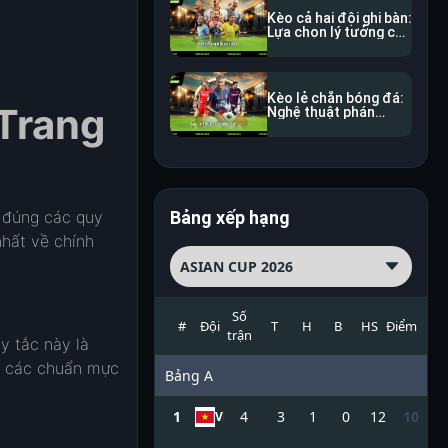
Kèo cả hai đội ghi bàn:
Lựa chọn lý tưởng cho
thế trận đôi công
Kèo lẻ chẵn bóng đá:
 Trang
Nghệ thuật phán
đoán tổng số pha lập
công
 đúng các quy
Bảng xếp hạng
nhất về chính
ASIAN CUP 2026
Số
#
Đội
T
H
B
HS
Điểm
trận
y tắc này là
hủ các chuẩn mực
Bảng
A
1
4
3
1
0
12
10
Việt
Nam