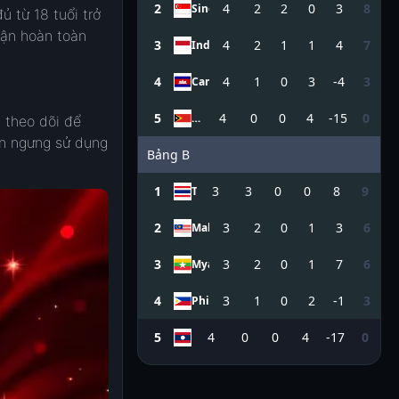
2
4
2
2
0
3
8
Singapore
ủ từ 18 tuổi trở
hận hoàn toàn
3
4
2
1
1
4
7
Indonesia
4
4
1
0
3
-4
3
Campuchia
5
4
0
0
4
-15
0
Đông
 theo dõi để
Timor
ền ngưng sử dụng
Bảng
B
1
3
3
0
0
8
9
Thái
Lan
2
3
2
0
1
3
6
Malaysia
3
3
2
0
1
7
6
Myanmar
4
3
1
0
2
-1
3
Philippines
5
4
0
0
4
-17
0
Lào