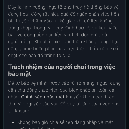
Đây là tình huống thực tế cho thấy hệ thống bảo vệ
đang hoạt động rất hiệu quả để ngăn chặn việc tiền
bị chuyển nhầm vào túi kẻ gian khi dữ liệu không
trùng khớp. Trong các quy định bảo vệ dữ liệu, việc
bảo vệ dòng tiền gắn liền với tính độc nhất của
người dùng. Khi phát hiện dấu hiệu không trung thực,
cổng game buộc phải thực hiện biện pháp kiểm soát
chặt chẽ hơn để tránh trục lợi.
Trách nhiệm của người chơi trong việc
bảo mật
Để tự bảo vệ mình trước các rủi ro mạng, người dùng
cần chủ động thực hiện các biện pháp an toàn cá
nhân.
Chính sách bảo mật
khuyến khích bạn tuân
thủ các nguyên tắc sau để duy trì tính toàn vẹn cho
tài khoản:
Không bao giờ chia sẻ tên đăng nhập và mật