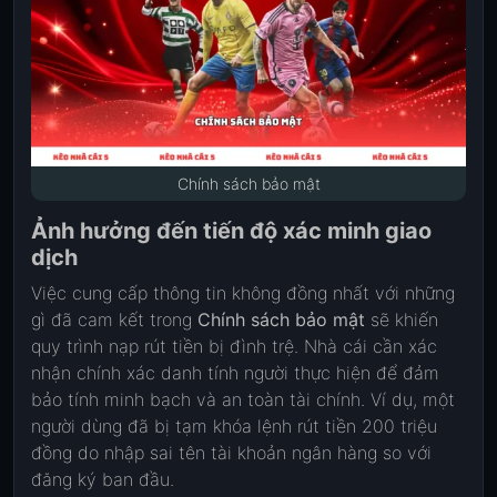
Chính sách bảo mật
Ảnh hưởng đến tiến độ xác minh giao
dịch
Việc cung cấp thông tin không đồng nhất với những
gì đã cam kết trong
Chính sách bảo mật
sẽ khiến
quy trình nạp rút tiền bị đình trệ. Nhà cái cần xác
nhận chính xác danh tính người thực hiện để đảm
bảo tính minh bạch và an toàn tài chính. Ví dụ, một
người dùng đã bị tạm khóa lệnh rút tiền 200 triệu
đồng do nhập sai tên tài khoản ngân hàng so với
đăng ký ban đầu.