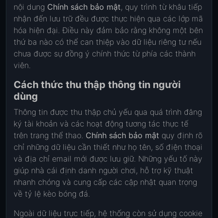
nội dung
Chính sách bảo mật
, quy trình từ khâu tiếp
nhận đến lưu trữ đều được thực hiện qua các lớp mã
hóa hiện đại. Điều này đảm bảo rằng không một bên
thứ ba nào có thể can thiệp vào dữ liệu riêng tư nếu
chưa được sự đồng ý chính thức từ phía các thành
viên.
Cách thức thu thập thông tin người
dùng
Thông tin được thu thập chủ yếu qua quá trình đăng
ký tài khoản và các hoạt động tương tác thực tế
trên trang thể thao.
Chính sách bảo mật
quy định rõ
chỉ những dữ liệu cần thiết như họ tên, số điện thoại
và địa chỉ email mới được lưu giữ. Những yếu tố này
giúp nhà cái định danh người chơi, hỗ trợ kỹ thuật
nhanh chóng và cung cấp các cập nhật quan trọng
về tỷ lệ kèo bóng đá.
Ngoài dữ liệu trực tiếp, hệ thống còn sử dụng cookie