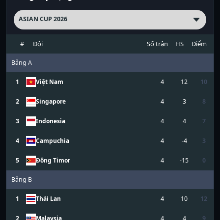
ASIAN CUP 2026
#
Đội
Số trận
HS
Điểm
Bảng
A
1
Việt Nam
4
12
10
2
Singapore
4
3
8
3
Indonesia
4
4
7
4
Campuchia
4
-4
3
5
Đông Timor
4
-15
0
Bảng
B
1
Thái Lan
4
10
12
2
Malaysia
4
4
9