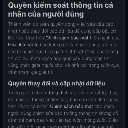
Quyền kiểm soát thông tin cá
nhân của người dùng
Thành viên có toàn quyền trong việc yêu cầu cập
nhật hoặc thay đổi các dữ liệu đã cung cấp bất cứ
lúc nào. Dựa trên
Chính sách bảo mật
hiện hành của
Kèo nhà cái 5
, bạn không chỉ là người cung cấp mà
còn là người trực tiếp giám sát hoạt động của thông
tin đó. Sự minh bạch này giúp xây dựng lòng tin
vững chắc giữa người chơi và nhà cái trong suốt quá
trình tham gia giải trí.
Quyền thay đổi và cập nhật dữ liệu
Trong quá trình sử dụng dịch vụ, nếu có bất kỳ thay
đổi nào về thông tin liên lạc, bạn cần cập nhật ngay
trên hồ sơ cá nhân.
Chính sách bảo mật
cho phép
người dùng chỉnh sửa các trường thông tin không cố
định để đảm bảo việc liên lạc luôn thông suốt. Điều
này đặc biệt quan trọng khi bạn cần nhận các mã