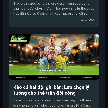
Trong cá cược bóng đá, kèo đội ghi bàn cuối cùng
thu hút người chơi nhờ tính bất ngờ và tỷ lệ thưởng
hấp dẫn. Để dự đoán chính xác, người chơi cần am
hiểu về lối chơi của từng câu lạc bộ. Kèo Nhà Cái
07/07/2026
cung cấp những góc nhìn chuyên sâu giúp bạn […]
Kèo cả hai đội ghi bàn: Lựa chọn lý
tưởng cho thế trận đôi công
Selection kèo cả hai đội ghi bàn hiện nay trở thành
lựa chọn phổ biến cho người chơi tại Kèo Nhà Cái.