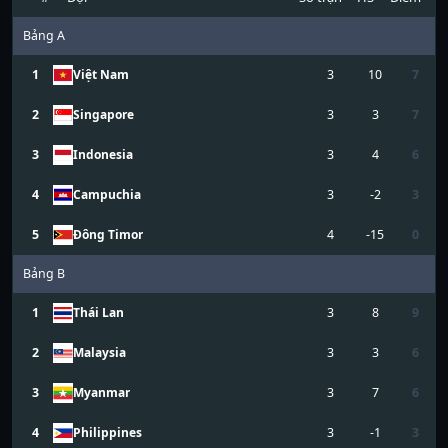
Bảng
A
1
Việt Nam
3
10
7
2
Singapore
3
3
7
3
Indonesia
3
4
6
4
Campuchia
3
-2
3
5
Đông Timor
4
-15
0
Bảng
B
1
Thái Lan
3
8
9
2
Malaysia
3
3
6
3
Myanmar
3
7
6
4
Philippines
3
-1
3