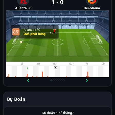
1
-
0
Alianza FC
Herediano
De
Dự Đoán
Dự đoán ai sẽ thắng?