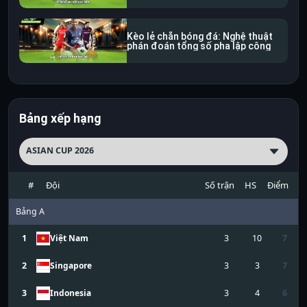
Kèo lẻ chẵn bóng đá: Nghệ thuật
phán đoán tổng số pha lập công
Bảng xếp hạng
ASIAN CUP 2026
#
Đội
Số trận
HS
Điểm
Bảng
A
1
Việt Nam
3
10
7
2
Singapore
3
3
7
3
Indonesia
3
4
6