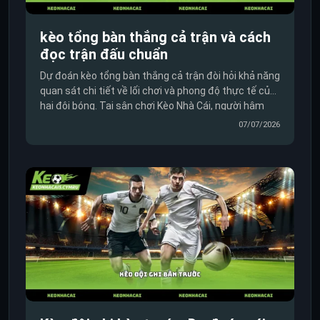
kèo tổng bàn thắng cả trận và cách
đọc trận đấu chuẩn
Dự đoán kèo tổng bàn thắng cả trận đòi hỏi khả năng
quan sát chi tiết về lối chơi và phong độ thực tế của
hai đội bóng. Tại sân chơi Kèo Nhà Cái, người hâm
mộ cần nắm vững các yếu tố ảnh hưởng đến số pha
07/07/2026
lập công. Bài viết này tập trung […]