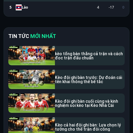
5
Lào
4
-17
0
TIN TỨC
MỚI NHẤT
kèo tổng bàn thắng cả trận và cách
đọc trận đấu chuẩn
Kèo đội ghi bàn trước: Dự đoán cái
tên khai thông thế bế tắc
Kèo đội ghi bàn cuối cùng và kinh
nghiệm soi kèo tại Kèo Nhà Cái
Kèo cả hai đội ghi bàn: Lựa chọn lý
tưởng cho thế trận đôi công