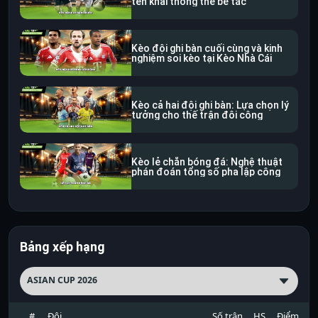
tên khai thông thế bế tắc
Kèo đội ghi bàn cuối cùng và kinh
nghiệm soi kèo tại Kèo Nhà Cái
Kèo cả hai đội ghi bàn: Lựa chọn lý
tưởng cho thế trận đôi công
Kèo lẻ chẵn bóng đá: Nghệ thuật
phán đoán tổng số pha lập công
Bảng xếp hạng
ASIAN CUP 2026
#
Đội
Số trận
HS
Điểm