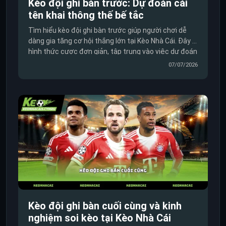
Kèo đội ghi bàn trước: Dự đoán cái
tên khai thông thế bế tắc
Tìm hiểu kèo đội ghi bàn trước giúp người chơi dễ
dàng gia tăng cơ hội thắng lớn tại Kèo Nhà Cái. Đây là
hình thức cược đơn giản, tập trung vào việc dự đoán
đội bóng nào sẽ khai thông thế bế tắc đầu tiên trong
07/07/2026
trận đấu. Người chơi chỉ cần đánh giá […]
Kèo đội ghi bàn cuối cùng và kinh
nghiệm soi kèo tại Kèo Nhà Cái