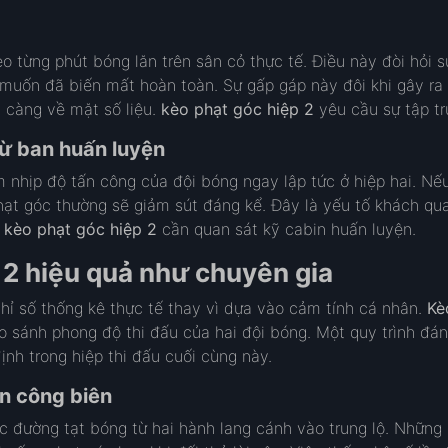
heo từng phút bóng lăn trên sân cỏ thực tế. Điều này đòi hỏi 
 muốn đã biến mất hoàn toàn. Sự gấp gáp này đôi khi gây ra 
 càng về mặt số liệu.
kèo phạt góc hiệp 2
yêu cầu sự tập tr
từ ban huấn luyện
 nhịp độ tấn công của đội bóng ngay lập tức ở hiệp hai. Nế
 phạt góc thường sẽ giảm sút đáng kể. Đây là yếu tố khách qu
m
kèo phạt góc hiệp 2
cần quan sát kỹ cabin huấn luyện.
 2 hiệu quả như chuyên gia
hỉ số thống kê thực tế thay vì dựa vào cảm tính cá nhân.
Kè
o sánh phong độ thi đấu của hai đội bóng. Một quy trình đán
ịnh trong hiệp thi đấu cuối cùng này.
ấn công biên
 đường tạt bóng từ hai hành lang cánh vào trung lộ. Những 