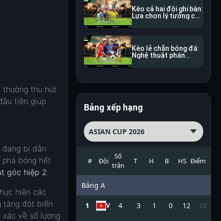
Kèo cả hai đội ghi bàn:
Lựa chọn lý tưởng cho
thế trận đôi công
Kèo lẻ chẵn bóng đá:
Nghệ thuật phán
đoán tổng số pha lập
công
2
thường thu hút
đầu tiên giúp
Bảng xếp hạng
ASIAN CUP 2026
i đang bị dẫn
Số
g phá bóng hết
#
Đội
T
H
B
HS
Điểm
trận
t góc hiệp 2
.
Bảng
A
thực hiện các
 tăng đột biến
1
4
3
1
0
12
10
Việt
Nam
 xác về số lượng