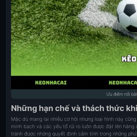
Ưu điểm nổi bật
Những hạn chế và thách thức khi
Mặc dù mang lại nhiều cơ hội nhưng loại hình này cũng
minh bạch và các yếu tố rủi ro luôn được đặt lên hàng
tránh được những quyết định cảm tính trong những phút