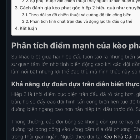
Sự phụ thuộc vào chiến thuật thay người từ ban huấn luy
Cách đánh giá kèo phạt góc hiệp 2 hiệu quả như chuyê
Theo dõi sơ đồ chiến thuật và cường độ tấn công biên
Phân tích tính chất trận đấu và động lực thi đấu cụ thể
Kết luận
Phân tích điểm mạnh của kèo phạt
Sự khác biệt giữa hai hiệp đấu luôn tạo ra những biến 
sự quan tâm lớn nhờ tính biến động cao khi các đội dồn
làm nổi bật những lợi thế đặc thù mà hình thức này sở
Khả năng dự đoán dựa trên diễn biến thực
Hiệp 2 là thời điểm cục diện trận đấu đã rõ ràng hơn, 
bàn, họ sẽ đẩy cao đội hình tấn công biên liên tục để 
đường biên ngang cao hơn hẳn hiệp thi đấu trước đó. S
Thông thường, các đội bóng sẽ không còn giữ kẽ hay c
đường tạt bóng bổng vào vòng cấm địa đối phương. Chí
trong thời gian ngắn. Người theo dõi tại
Kèo Nhà Cái
thư