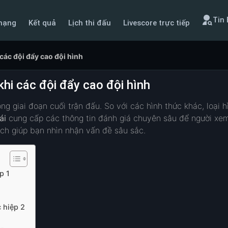
Tin
hạng
Kết quả
Lịch thi đấu
Livescore trực tiếp
các đội đẩy cao đội hình
khi các đội đẩy cao đội hình
g giai đoạn cuối trận đấu. So với các hình thức khác, loại h
ái
cung cấp các thông tin đánh giá chuyên sâu để người xem
tích giúp bạn nhìn nhận vấn đề sâu sắc.
p 1
 hiệp 2