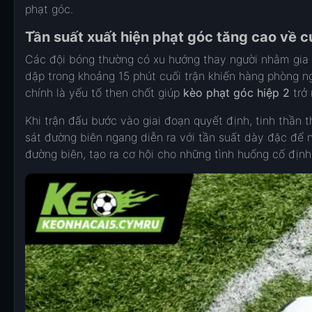
phạt góc.
Tần suất xuất hiện phạt góc tăng cao về c
Các đội bóng thường có xu hướng thay người nhằm gia t
dập trong khoảng 15 phút cuối trận khiến hàng phòng 
chính là yếu tố then chốt giúp
kèo phạt góc hiệp 2
trở 
Khi trận đấu bước vào giai đoạn quyết định, tinh thần t
sát đường biên ngang diễn ra với tần suất dày đặc để 
đường biên, tạo ra cơ hội cho những tình huống cố định