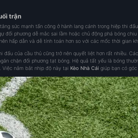
uối trận
ăng sức mạnh tấn công ở hành lang cánh trong hiệp thi đấu
ngự đối phương dễ mắc sai lầm hoặc chủ động phá bóng chịu
nên hấp dẫn và dễ tính toán hơn so với các mốc thời gian k
hi đấu của cầu thủ cũng trở nên quyết liệt hơn rất nhiều. Cá
ngăn chặn đối phương tạt bóng. Hệ quả tất yếu là bóng thườ
. Việc nắm bắt nhịp độ này tại
Kèo Nhà Cái
giúp bạn có góc 