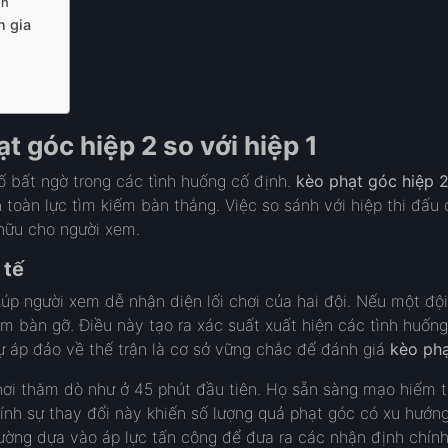
ện
n gia
 góc hiệp 2 so với hiệp 1
số bất ngờ trong các tình huống cố định.
kèo phạt góc hiệp 
 toàn lực tìm kiếm bàn thắng. Việc so sánh với hiệp thi đấu 
 hữu cho người xem.
 tế
giúp người xem dễ nhận diện lối chơi của hai đội. Nếu một độ
tìm bàn gỡ. Điều này tạo ra xác suất xuất hiện các tình huốn
ự áp đảo về thế trận là cơ sở vững chắc để đánh giá
kèo phạ
hơi thăm dò như ở 45 phút đầu tiên. Họ sẵn sàng mạo hiểm 
nh sự thay đổi này khiến số lượng quả phạt góc có xu hướng
ờng dựa vào áp lực tấn công để đưa ra các nhận định chính