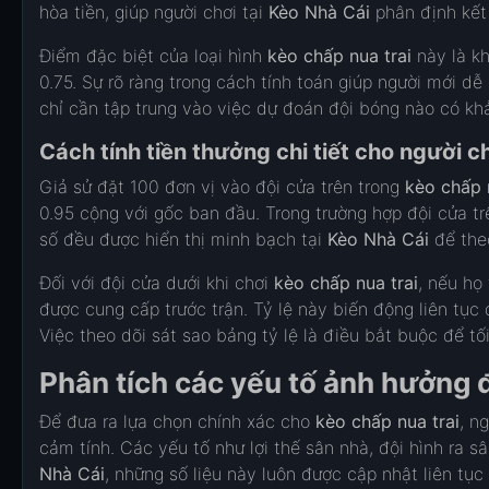
hòa tiền, giúp người chơi tại
Kèo Nhà Cái
phân định kết
Điểm đặc biệt của loại hình
kèo chấp nua trai
này là kh
0.75. Sự rõ ràng trong cách tính toán giúp người mới d
chỉ cần tập trung vào việc dự đoán đội bóng nào có khả
Cách tính tiền thưởng chi tiết cho người c
Giả sử đặt 100 đơn vị vào đội cửa trên trong
kèo chấp 
0.95 cộng với gốc ban đầu. Trong trường hợp đội cửa tr
số đều được hiển thị minh bạch tại
Kèo Nhà Cái
để theo
Đối với đội cửa dưới khi chơi
kèo chấp nua trai
, nếu họ
được cung cấp trước trận. Tỷ lệ này biến động liên tục 
Việc theo dõi sát sao bảng tỷ lệ là điều bắt buộc để tố
Phân tích các yếu tố ảnh hưởng 
Để đưa ra lựa chọn chính xác cho
kèo chấp nua trai
, n
cảm tính. Các yếu tố như lợi thế sân nhà, đội hình ra s
Nhà Cái
, những số liệu này luôn được cập nhật liên tục 