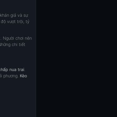
 khán giả và sự
độ vượt trội, tỷ
. Người chơi nên
hững chi tiết
hấp nua trai
.
ối phương.
Kèo