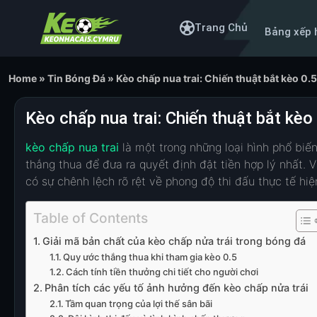
Trang Chủ
Bảng xếp 
Home
»
Tin Bóng Đá
»
Kèo chấp nua trai: Chiến thuật bắt kèo 0.5
Kèo chấp nua trai: Chiến thuật bắt kèo
kèo chấp nua trai
là một trong những loại hình phổ biến
thắng thua để đưa ra quyết định đặt tiền hợp lý nhất. V
có sự chênh lệch rõ rệt về phong độ thi đấu thực tế hiệ
Table of Contents
Giải mã bản chất của kèo chấp nửa trái trong bóng đá
Quy ước thắng thua khi tham gia kèo 0.5
Cách tính tiền thưởng chi tiết cho người chơi
Phân tích các yếu tố ảnh hưởng đến kèo chấp nửa trái
Tầm quan trọng của lợi thế sân bãi