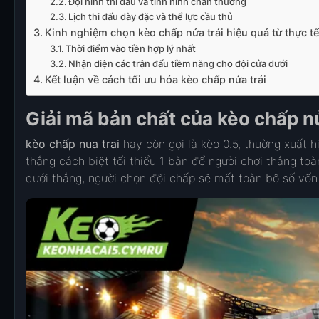
Đội hình thi đấu và tình hình chấn thương
Lịch thi đấu dày đặc và thể lực cầu thủ
Kinh nghiệm chọn kèo chấp nửa trái hiệu quả từ thực tế
Thời điểm vào tiền hợp lý nhất
Nhận diện các trận đấu tiềm năng cho đội cửa dưới
Kết luận về cách tối ưu hóa kèo chấp nửa trái
Giải mã bản chất của kèo chấp n
kèo chấp nua trai
hay còn gọi là kèo 0.5, thường xuất h
thắng cách biệt tối thiểu 1 bàn để người chơi thắng to
dưới thắng, người chọn đội chấp sẽ mất toàn bộ số vốn