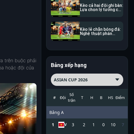
Kèo cả hai đội ghi bàn:
Lựa chọn lý tưởng cho
thế trận đôi công
Kèo lẻ chẵn bóng đá:
Nghệ thuật phán
đoán tổng số pha lập
công
ửa trên buộc phải
Bảng xếp hạng
hòa hoặc đội cửa
ASIAN CUP 2026
Số
#
Đội
T
H
B
HS
Điểm
trận
Bảng
A
1
3
2
1
0
10
7
Việt
Nam