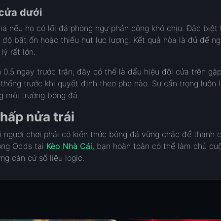
 cửa dưới
iá nếu họ có lối đá phòng ngự phản công khó chịu. Đặc biệt k
 độ bất ổn hoặc thiếu hụt lực lượng. Kết quả hòa là đủ để n
ý rất lớn.
0.5 ngay trước trận, đây có thể là dấu hiệu đội cửa trên gặp
thống trước khi quyết định theo phe nào. Sự cẩn trọng luôn l
ng môi trường bóng đá.
chấp nửa trái
i người chơi phải có kiến thức bóng đá vững chắc để thành 
động Odds tại
Kèo Nhà Cái
, bạn hoàn toàn có thể làm chủ cu
ng căn cứ số liệu logic.