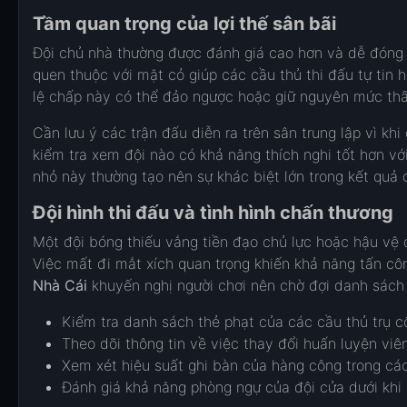
Tầm quan trọng của lợi thế sân bãi
Đội chủ nhà thường được đánh giá cao hơn và dễ đóng v
quen thuộc với mặt cỏ giúp các cầu thủ thi đấu tự tin h
lệ chấp này có thể đảo ngược hoặc giữ nguyên mức thấp
Cần lưu ý các trận đấu diễn ra trên sân trung lập vì khi
kiểm tra xem đội nào có khả năng thích nghi tốt hơn vớ
nhỏ này thường tạo nên sự khác biệt lớn trong kết quả
Đội hình thi đấu và tình hình chấn thương
Một đội bóng thiếu vắng tiền đạo chủ lực hoặc hậu vệ 
Việc mất đi mắt xích quan trọng khiến khả năng tấn cô
Nhà Cái
khuyến nghị người chơi nên chờ đợi danh sách 
Kiểm tra danh sách thẻ phạt của các cầu thủ trụ cộ
Theo dõi thông tin về việc thay đổi huấn luyện viên
Xem xét hiệu suất ghi bàn của hàng công trong các
Đánh giá khả năng phòng ngự của đội cửa dưới khi