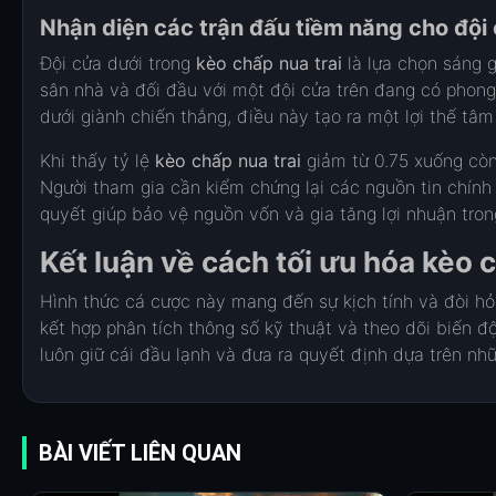
Nhận diện các trận đấu tiềm năng cho đội
Đội cửa dưới trong
kèo chấp nua trai
là lựa chọn sáng g
sân nhà và đối đầu với một đội cửa trên đang có phong
dưới giành chiến thắng, điều này tạo ra một lợi thế tâm l
Khi thấy tỷ lệ
kèo chấp nua trai
giảm từ 0.75 xuống còn 
Người tham gia cần kiểm chứng lại các nguồn tin chính 
quyết giúp bảo vệ nguồn vốn và gia tăng lợi nhuận tro
Kết luận về cách tối ưu hóa kèo 
Hình thức cá cược này mang đến sự kịch tính và đòi hỏ
kết hợp phân tích thông số kỹ thuật và theo dõi biến 
luôn giữ cái đầu lạnh và đưa ra quyết định dựa trên nhữ
BÀI VIẾT LIÊN QUAN